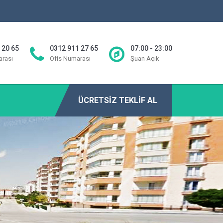
 20 65
0312 911 27 65
07:00 - 23:00
rası
Ofis Numarası
Şuan Açık
ÜCRETSIZ TEKLIF AL