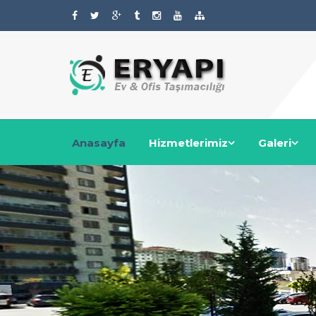
Anasayfa
Hizmetlerimiz
Galeri