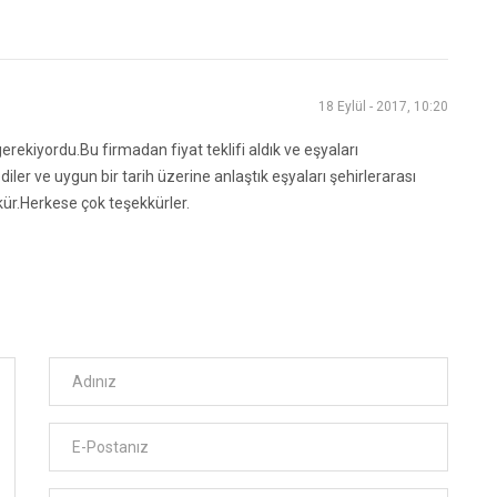
18 Eylül - 2017, 10:20
rekiyordu.Bu firmadan fiyat teklifi aldık ve eşyaları
diler ve uygun bir tarih üzerine anlaştık eşyaları şehirlerarası
ükür.Herkese çok teşekkürler.