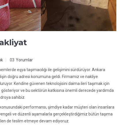
kliyat
ık
03
Yorumlar
nemlerde eşya taşımacılığı ile gelişimini sürdürüyor. Ankara
elişin doğru adresi konumuna geldi. Firmamız ve nakliye
uruyor. Kendine güvenen teknolojisini daima ileri taşımak için
m gösteriyor ve bu sektörün katkısına önemli derecede yardımda
droya sahibiz.
t konusundaki performansı, şimdiye kadar müşteri olan insanlara
ngeli ve düzenli aşamalarla gerçekleştirdiğimiz bütün taşıma
 halen de teslim etmeye devam ediyoruz.