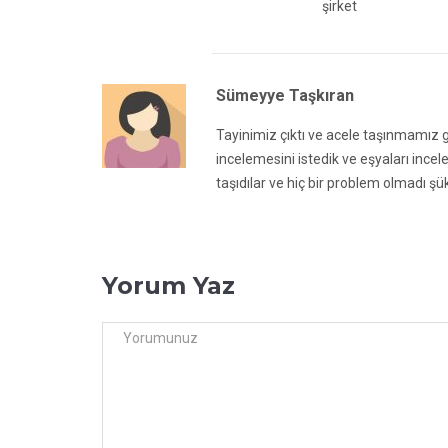
şirket
Sümeyye Taşkıran
Tayinimiz çıktı ve acele taşınmamız ge
incelemesini istedik ve eşyaları incele
taşıdılar ve hiç bir problem olmadı ş
Yorum Yaz